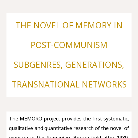
THE NOVEL OF MEMORY IN
POST-COMMUNISM
SUBGENRES, GENERATIONS,
TRANSNATIONAL NETWORKS
The MEMORO project provides the first systematic,
qualitative and quantitative research of the novel of
memory in the Romanian literary field after 1989,