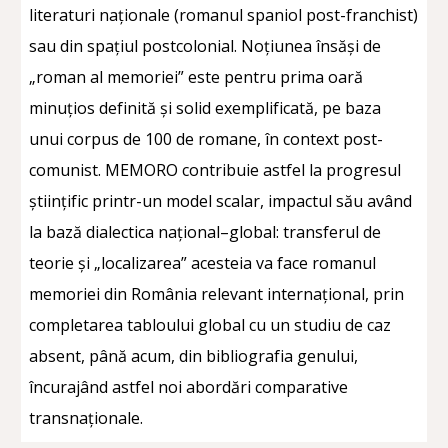
literaturi naționale (romanul spaniol post-franchist)
sau din spațiul postcolonial. Noțiunea însăși de
„roman al memoriei” este pentru prima oară
minuțios definită și solid exemplificată, pe baza
unui corpus de 100 de romane, în context post-
comunist. MEMORO contribuie astfel la progresul
științific printr-un model scalar, impactul său având
la bază dialectica național–global: transferul de
teorie și „localizarea” acesteia va face romanul
memoriei din România relevant internațional, prin
completarea tabloului global cu un studiu de caz
absent, până acum, din bibliografia genului,
încurajând astfel noi abordări comparative
transnaționale.